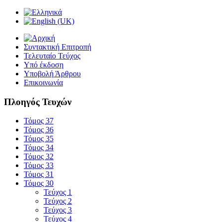
Συντακτική Επιτροπή
Τελευταίο Τεύχος
Υπό έκδοση
Υποβολή Άρθρου
Επικοινωνία
Πλοηγός Τευχών
Τόμος 37
Τόμος 36
Τόμος 35
Τόμος 34
Τόμος 32
Τόμος 33
Τόμος 31
Τόμος 30
Τεύχος 1
Τεύχος 2
Τεύχος 3
Τεύχος 4