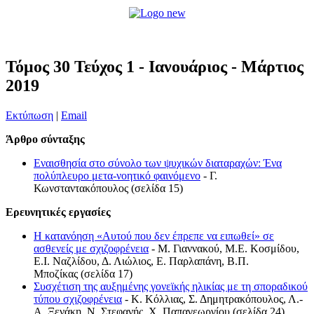
Τόμος 30 Τεύχος 1 - Ιανουάριος - Μάρτιος
2019
Εκτύπωση
|
Email
Άρθρο σύνταξης
Εναισθησία στο σύνολο των ψυχικών διαταραχών: Ένα
πολύπλευρο μετα-νοητικό φαινόμενο
- Γ.
Κωνσταντακόπουλος (σελίδα 15)
Eρευνητικές εργασίες
Η κατανόηση «Αυτού που δεν έπρεπε να ειπωθεί» σε
ασθενείς με σχιζοφρένεια
- Μ. Γιαννακού, Μ.Ε. Κοσμίδου,
Ε.Ι. Ναζλίδου, Δ. Λιώλιος, Ε. Παρλαπάνη, Β.Π.
Μποζίκας (σελίδα 17)
Συσχέτιση της αυξημένης γονεϊκής ηλικίας με τη σποραδικού
τύπου σχιζοφρένεια
- Κ. Κόλλιας, Σ. Δημητρακόπουλος, Λ.-
Α. Ξενάκη, Ν. Στεφανής, Χ. Παπαγεωργίου (σελίδα 24)