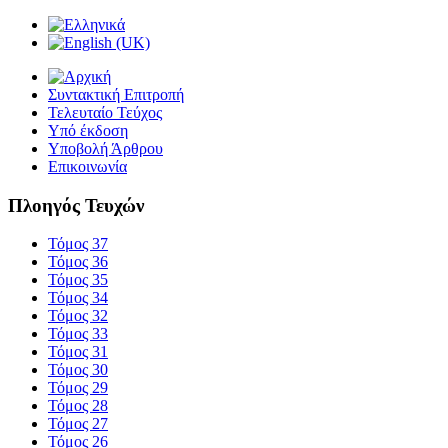
Συντακτική Επιτροπή
Τελευταίο Τεύχος
Υπό έκδοση
Υποβολή Άρθρου
Επικοινωνία
Πλοηγός Τευχών
Τόμος 37
Τόμος 36
Τόμος 35
Τόμος 34
Τόμος 32
Τόμος 33
Τόμος 31
Τόμος 30
Τόμος 29
Τόμος 28
Τόμος 27
Τόμος 26