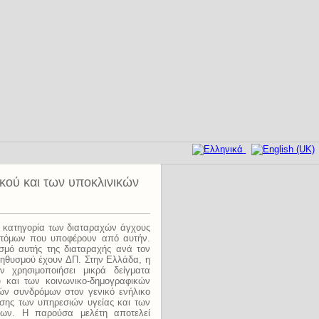
ικού και των υποκλινικών
ην κατηγορία των διαταραχών άγχους
 ατόμων που υποφέρουν από αυτήν.
σμό αυτής της διαταραχής ανά τον
ληθυσμού έχουν ΔΠ. Στην Ελλάδα, η
ν χρησιμοποιήσει μικρά δείγματα
 και των κοινωνικο-δημογραφικών
κών συνδρόμων στον γενικό ενήλικο
ήσης των υπηρεσιών υγείας και των
ων. Η παρούσα μελέτη αποτελεί