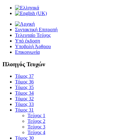
Συντακτική Επιτροπή
Τελευταίο Τεύχος
Υπό έκδοση
Υποβολή Άρθρου
Επικοινωνία
Πλοηγός Τευχών
Τόμος 37
Τόμος 36
Τόμος 35
Τόμος 34
Τόμος 32
Τόμος 33
Τόμος 31
Τεύχος 1
Τεύχος 2
Τεύχος 3
Τεύχος 4
Τόμος 30