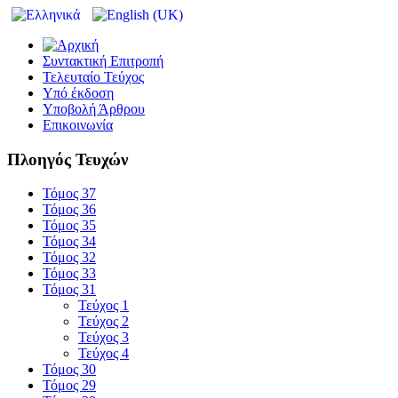
Συντακτική Επιτροπή
Τελευταίο Τεύχος
Υπό έκδοση
Υποβολή Άρθρου
Επικοινωνία
Πλοηγός Τευχών
Τόμος 37
Τόμος 36
Τόμος 35
Τόμος 34
Τόμος 32
Τόμος 33
Τόμος 31
Τεύχος 1
Τεύχος 2
Τεύχος 3
Τεύχος 4
Τόμος 30
Τόμος 29