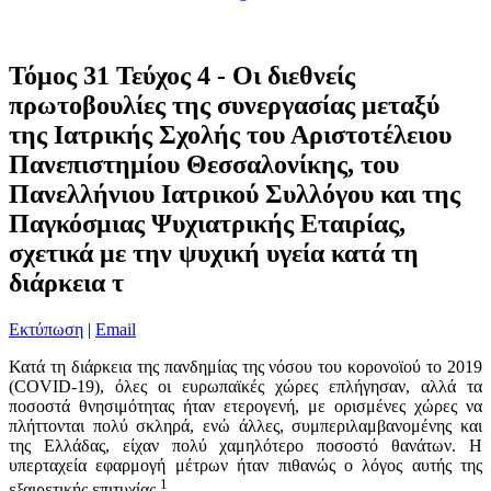
Τόμος 31 Τεύχος 4 - Οι διεθνείς
πρωτοβουλίες της συνεργασίας μεταξύ
της Ιατρικής Σχολής του Αριστοτέλειου
Πανεπιστημίου Θεσσαλονίκης, του
Πανελλήνιου Ιατρικού Συλλόγου και της
Παγκόσμιας Ψυχιατρικής Εταιρίας,
σχετικά με την ψυχική υγεία κατά τη
διάρκεια τ
Εκτύπωση
|
Email
Κατά τη διάρκεια της πανδημίας της νόσου του κορονοϊού το 2019
(COVID-19), όλες οι ευρωπαϊκές χώρες επλήγησαν, αλλά τα
ποσοστά θνησιμότητας ήταν ετερογενή, με ορισμένες χώρες να
πλήττονται πολύ σκληρά, ενώ άλλες, συμπεριλαμβανομένης και
της Ελλάδας, είχαν πολύ χαμηλότερο ποσοστό θανάτων. Η
υπερταχεία εφαρμογή μέτρων ήταν πιθανώς ο λόγος αυτής της
1
εξαιρετικής επιτυχίας.