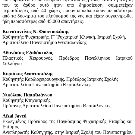
που το άρθρο αυτό ήταν υπό δημοσίευση, συμμετείχαν
περισσότερες από 40 χώρες πουαντιπροσωπεύουν περισσότερα
από τα δύο-τρίτα του πληθυσμού της γης και είχαν συγκεντρωθεί
ήδη περισσότερες από 45.000 απαντήσεις.
Κωνσταντίνος Ν. Φουντουλάκης
Καθηγητής Ψυχιατρικής, Γ΄ Ψυχιατρική Κλινική, Ιατρική Σχολή,
Αριστοτέλειο Πανεπιστήμιο Θεσσαλονίκης
Αθανάσιος Εξαδάκτυλος
Πλαστικός Χειρουργός, Πρόεδρος Πανελλήνιου Ιατρικού
Συλλόγου
Κυριάκος Αναστασιάδης
Καθηγητής Καρδιοχειρουργικής, Πρόεδρος Ιατρικής Σχολής
Αριστοτελείου Πανεπιστημίου Θεσσαλονίκης
Νικόλαος Παπαϊωάννου
Καθηγητής Κτηνιατρικής,
Πρύτανης Αριστοτελείου Πανεπιστημίου Θεσσαλονίκης
Afzal Javed
Εκλεγμένος Πρόεδρος της Παγκόσμιας Ψυχιατρικής Εταιρίας και
Επίτιμος
Αναπληρωτής Καθηγητής, στην Ιατρική Σχολή του Πανεπιστημίου