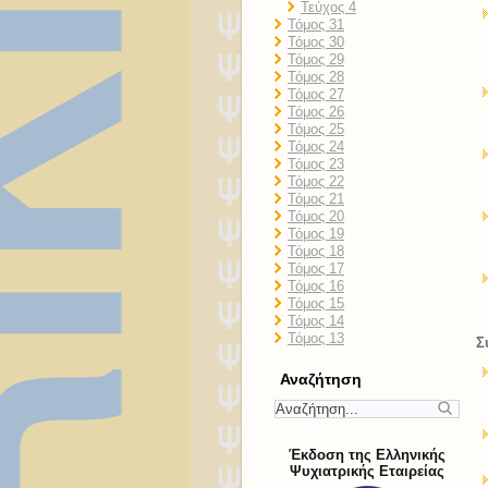
Τεύχος 4
Τόμος 31
Τόμος 30
Τόμος 29
Τόμος 28
Τόμος 27
Τόμος 26
Τόμος 25
Τόμος 24
Τόμος 23
Τόμος 22
Τόμος 21
Τόμος 20
Τόμος 19
Τόμος 18
Τόμος 17
Τόμος 16
Τόμος 15
Τόμος 14
Τόμος 13
Σ
Αναζήτηση
Έκδοση της Ελληνικής
Ψυχιατρικής Εταιρείας