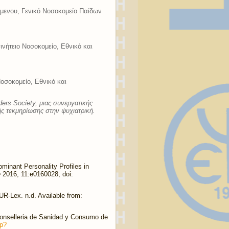
μενου, Γενικό Νοσοκομείο Παίδων
ινήτειο Νοσοκομείο, Εθνικό και
Νοσοκομείο, Εθνικό και
ers Society, μιας συνεργατικής
ς τεκμηρίωσης στην ψυχιατρική.
minant Personality Profiles in
e
2016, 11:e0160028, doi:
UR-Lex. n.d. Available from:
Conselleria de Sanidad y Consumo de
hp?