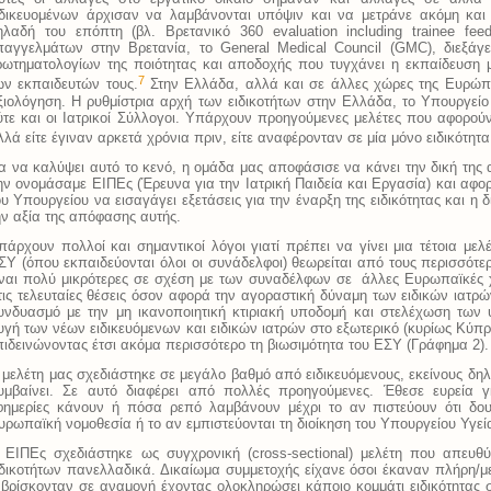
ιδικευομένων άρχισαν να λαμβάνονται υπόψιν και να μετράνε ακόμη και 
ηλαδή του επόπτη (βλ. Βρετανικό 360 evaluation including trainee fee
παγγελμάτων στην Βρετανία, το General Medical Council (GMC), διεξάγε
ρωτηματολογίων της ποιότητας και αποδοχής που τυγχάνει η εκπαίδευση 
7
ων εκπαιδευτών τους.
Στην Ελλάδα, αλλά και σε άλλες χώρες της Ευρώπη
ξιολόγηση. Η ρυθμίστρια αρχή των ειδικοτήτων στην Ελλάδα, το Υπουργείο Υ
ύτε και οι Ιατρικοί Σύλλογοι. Υπάρχουν προηγούμενες μελέτες που αφορού
λλά είτε έγιναν αρκετά χρόνια πριν, είτε αναφέρονταν σε μία μόνο ειδικότητα,
ια να καλύψει αυτό το κενό, η ομάδα μας αποφάσισε να κάνει την δική της
ην ονομάσαμε ΕΙΠΕς (Έρευνα για την Ιατρική Παιδεία και Εργασία) και αφ
ου Υπουργείου να εισαγάγει εξετάσεις για την έναρξη της ειδικότητας και η
ην αξία της απόφασης αυτής.
πάρχουν πολλοί και σημαντικοί λόγοι γιατί πρέπει να γίνει μια τέτοια μ
ΣΥ (όπου εκπαιδεύονται όλοι οι συνάδελφοι) θεωρείται από τους περισσότ
ίναι πολύ μικρότερες σε σχέση με των συναδέλφων σε άλλες Ευρωπαϊκές 
τις τελευταίες θέσεις όσον αφορά την αγοραστική δύναμη των ειδικών ιατρώ
υνδυασμό με την μη ικανοποιητική κτιριακή υποδομή και στελέχωση των υ
υγή των νέων ειδικευόμενων και ειδικών ιατρών στο εξωτερικό (κυρίως Κύπρ
πιδεινώνοντας έτσι ακόμα περισσότερο τη βιωσιμότητα του ΕΣΥ (Γράφημα 2).
 μελέτη μας σχεδιάστηκε σε μεγάλο βαθμό από ειδικευόμενους, εκείνους δηλ
υμβαίνει. Σε αυτό διαφέρει από πολλές προηγούμενες. Έθεσε ευρεία
φημερίες κάνουν ή πόσα ρεπό λαμβάνουν μέχρι το αν πιστεύουν ότι δο
υρωπαϊκή νομοθεσία ή το αν εμπιστεύονται τη διοίκηση του Υπουργείου Υγεί
 ΕΙΠΕς σχεδιάστηκε ως συγχρονική (cross-sectional) μελέτη που απευθύ
ιδικοτήτων πανελλαδικά. Δικαίωμα συμμετοχής είχανε όσοι έκαναν πλήρη/μερ
 βρίσκονταν σε αναμονή έχοντας ολοκληρώσει κάποιο κομμάτι ειδικότητας 