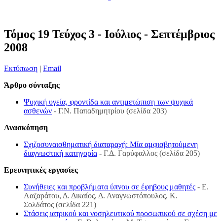
Τόμος 19 Τεύχος 3 - Ιούλιος - Σεπτέμβριος
2008
Εκτύπωση
|
Email
Άρθρο σύνταξης
Ψυχική υγεία, φροντίδα και αντιμετώπιση των ψυχικά
ασθενών
- Γ.Ν. Παπαδημητρίου (σελίδα 203)
Ανασκόπηση
Σχιζοσυναισθηματική διαταραχή: Μία αμφισβητούμενη
διαγνωστική κατηγορία
- Γ.Δ. Γαρύφαλλος (σελίδα 205)
Ερευνητικές εργασίες
Συνήθειες και προβλήματα ύπνου σε έφηβους μαθητές
- Ε.
Λαζαράτου, Δ. Δικαίος, Δ. Αναγνωστόπουλος, Κ.
Σολδάτος (σελίδα 221)
Στάσεις ιατρικού και νοσηλευτικού προσωπικού σε σχέση με