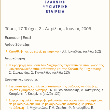
Τόμος 17 Τεύχος 2 - Απρίλιος - Ιούνιος 2006
Εκτύπωση
|
Email
Άρθρο Σύνταξης
Κατάθλιψη σε ασθενείς με καρκίνο
- Β.Ι. Ιακωβίδης (σελίδα 102)
Ανασκόπηση
Η εφαρμογή του μοντέλου διαχείρισης περιστατικού στον χώρο της
ψυχοκοινωνικής αποκατάστασης και της Κοινοτικής Ψυχιατρικής
-
Σ. Στυλιανίδης, Σ. Παντελίδου (σελίδα 113)
Ερευνητικές εργασίες
Γεγονότα ζωής και κλινικοί υπότυποι της μείζονος κατάθλιψης:
μελέτη εγκάρσιας διατομής
- Κ. Ν. Φουντουλάκης, Α. Ιακωβίδης, Σ.
Καπρίνης, Γ. Καπρίνης (σελίδα 122)
Συγκριτική μελέτη νευροψυχολογικών και ορμονικών παραμέτρων
σε μελαγχολικούς και μη μελαγχολικούς ασθενείς με μείζονα
κατάθλιψη
- I. Μιχόπουλος, Γ.Μ. Ζέρβας, Φ. Μπουφίδου, Ε.