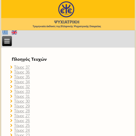
Πλοηγός Τευχών
Τόμος 37
Τόμος 36
Τόμος 35
Τόμος 34
Τόμος 32
Τόμος 33
Τόμος 31
Τόμος 30
Τόμος 29
Τόμος 28
Τόμος 27
Τόμος 26
Τόμος 25
Τόμος 24
Τόμος 23