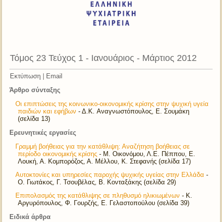
Τόμος 23 Τεύχος 1 - Ιανουάριος - Μάρτιος 2012
Εκτύπωση
|
Email
Άρθρο σύνταξης
Οι επιπτώσεις της κοινωνικο-οικονομικής κρίσης στην ψυχική υγεία
παιδιών και εφήβων
- Δ.K. Αναγνωστόπουλος, Ε. Σουμάκη
(σελίδα 13)
Ερευνητικές εργασίες
Γραμμή βοήθειας για την κατάθλιψη: Αναζήτηση βοήθειας σε
περίοδο οικονομικής κρίσης
- Μ. Οικονόμου, Λ.Ε. Πέππου, Ε.
Λουκή, Α. Κομπορόζος, Α. Μέλλου, Κ. Στεφανής (σελίδα 17)
Αυτοκτονίες και υπηρεσίες παροχής ψυχικής υγείας στην Ελλάδα
-
Ο. Γιωτάκος, Γ. Τσουβέλας, Β. Κονταξάκης (σελίδα 29)
Επιπολασμός της κατάθλιψης σε πληθυσμό ηλικιωμένων
- Κ.
Αργυρόπουλος, Φ. Γουρζής, Ε. Γελαστοπούλου (σελίδα 39)
Ειδικά άρθρα