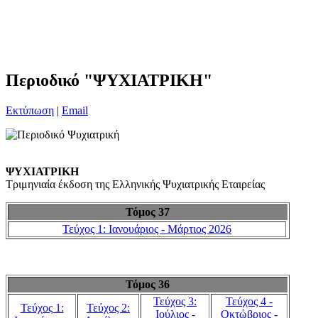
Περιοδικό "ΨΥΧΙΑΤΡΙΚΗ"
Εκτύπωση
|
Email
ΨΥΧΙΑΤΡΙΚΗ
Τριμηνιαία έκδοση της Ελληνικής Ψυχιατρικής Εταιρείας
Τόμος 37
Τεύχος 1: Ιανουάριος - Μάρτιος 2026
Τόμος 36
Τεύχος 3:
Τεύχος 4 -
Τεύχος 1:
Τεύχος 2:
Ιούλιος -
Οκτώβριος -