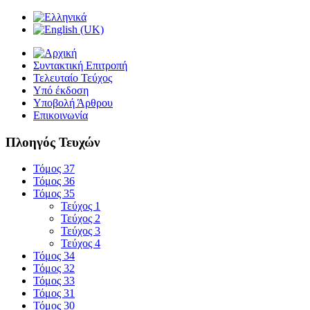
Συντακτική Επιτροπή
Τελευταίο Τεύχος
Υπό έκδοση
Υποβολή Άρθρου
Επικοινωνία
Πλοηγός Τευχών
Τόμος 37
Τόμος 36
Τόμος 35
Τεύχος 1
Τεύχος 2
Τεύχος 3
Τεύχος 4
Τόμος 34
Τόμος 32
Τόμος 33
Τόμος 31
Τόμος 30