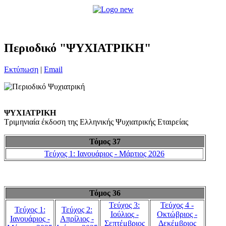
Περιοδικό "ΨΥΧΙΑΤΡΙΚΗ"
Εκτύπωση
|
Email
ΨΥΧΙΑΤΡΙΚΗ
Τριμηνιαία έκδοση της Ελληνικής Ψυχιατρικής Εταιρείας
Τόμος 37
Τεύχος 1: Ιανουάριος - Μάρτιος 2026
Τόμος 36
Τεύχος 3:
Τεύχος 4 -
Τεύχος 1:
Τεύχος 2:
Ιούλιος -
Οκτώβριος -
Ιανουάριος -
Απρίλιος -
Σεπτέμβριος
Δεκέμβριος