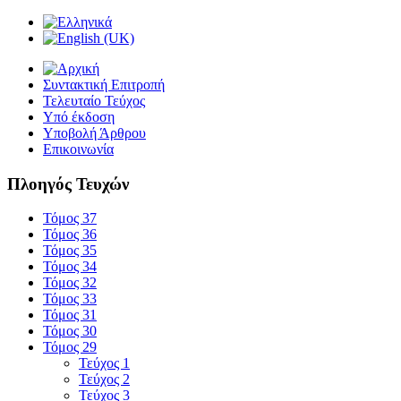
Συντακτική Επιτροπή
Τελευταίο Τεύχος
Υπό έκδοση
Υποβολή Άρθρου
Επικοινωνία
Πλοηγός Τευχών
Τόμος 37
Τόμος 36
Τόμος 35
Τόμος 34
Τόμος 32
Τόμος 33
Τόμος 31
Τόμος 30
Τόμος 29
Τεύχος 1
Τεύχος 2
Τεύχος 3