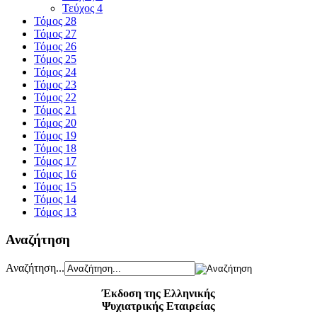
Τεύχος 4
Τόμος 28
Τόμος 27
Τόμος 26
Τόμος 25
Τόμος 24
Τόμος 23
Τόμος 22
Τόμος 21
Τόμος 20
Τόμος 19
Τόμος 18
Τόμος 17
Τόμος 16
Τόμος 15
Τόμος 14
Τόμος 13
Αναζήτηση
Αναζήτηση...
Έκδοση της Ελληνικής
Ψυχιατρικής Εταιρείας