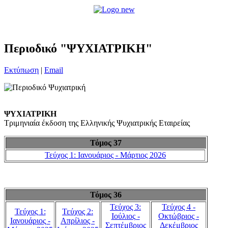
Περιοδικό "ΨΥΧΙΑΤΡΙΚΗ"
Εκτύπωση
|
Email
ΨΥΧΙΑΤΡΙΚΗ
Τριμηνιαία έκδοση της Ελληνικής Ψυχιατρικής Εταιρείας
Τόμος 37
Τεύχος 1: Ιανουάριος - Μάρτιος 2026
Τόμος 36
Τεύχος 3:
Τεύχος 4 -
Τεύχος 1:
Τεύχος 2:
Ιούλιος -
Οκτώβριος -
Ιανουάριος -
Απρίλιος -
Σεπτέμβριος
Δεκέμβριος