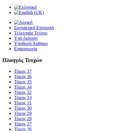
Συντακτική Επιτροπή
Τελευταίο Τεύχος
Υπό έκδοση
Υποβολή Άρθρου
Επικοινωνία
Πλοηγός Τευχών
Τόμος 37
Τόμος 36
Τόμος 35
Τόμος 34
Τόμος 32
Τόμος 33
Τόμος 31
Τόμος 30
Τόμος 29
Τόμος 28
Τόμος 27
Τόμος 26