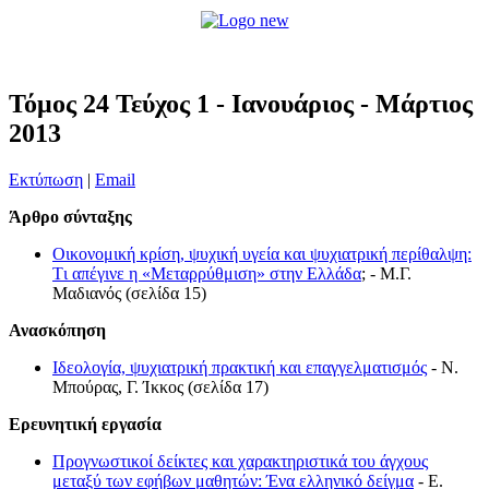
Τόμος 24 Τεύχος 1 - Ιανουάριος - Μάρτιος
2013
Εκτύπωση
|
Email
Άρθρο σύνταξης
Οικονομική κρίση, ψυχική υγεία και ψυχιατρική περίθαλψη:
Tι απέγινε η «Μεταρρύθμιση» στην Ελλάδα
; - Μ.Γ.
Μαδιανός (σελίδα 15)
Ανασκόπηση
Ιδεολογία, ψυχιατρική πρακτική και επαγγελματισμός
- N.
Μπούρας, Γ. Ίκκος (σελίδα 17)
Eρευνητική εργασία
Προγνωστικοί δείκτες και χαρακτηριστικά του άγχους
μεταξύ των εφήβων μαθητών: Ένα ελληνικό δείγμα
- E.