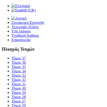
Συντακτική Επιτροπή
Τελευταίο Τεύχος
Υπό έκδοση
Υποβολή Άρθρου
Επικοινωνία
Πλοηγός Τευχών
Τόμος 37
Τόμος 36
Τόμος 35
Τόμος 34
Τόμος 32
Τόμος 33
Τόμος 31
Τόμος 30
Τόμος 29
Τόμος 28
Τόμος 27
Τόμος 26