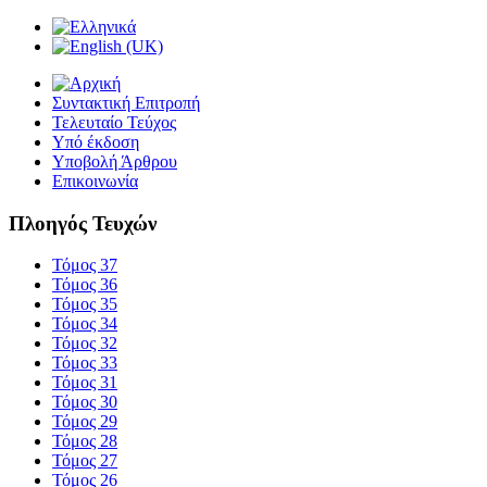
Συντακτική Επιτροπή
Τελευταίο Τεύχος
Υπό έκδοση
Υποβολή Άρθρου
Επικοινωνία
Πλοηγός Τευχών
Τόμος 37
Τόμος 36
Τόμος 35
Τόμος 34
Τόμος 32
Τόμος 33
Τόμος 31
Τόμος 30
Τόμος 29
Τόμος 28
Τόμος 27
Τόμος 26