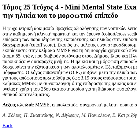
Τόμος 25 Τεύχος 4 - Mini Mental State E
την ηλικία και το μορφωτικό επίπεδο
Η ψυχομετρική δοκιμασία βραχείας αξιολόγησης των νοητικών λειτο
στην καθημερινή κλινική πρακτική και την έρευνα (cohort/cross sec
επίδραση των παραμέτρων της εκπαίδευσης και ηλικίας στην επίδοσ
διαχωρισμού (cutoff score). Σκοπός της μελέτης είναι ο προσδιορισ
εκπαίδευσης στην κλίμακα MMSE για τη δημιουργία χρηστικού πίν
άτομα 55+ετών, που διαβιούν αυτόνομα στους Δήμους Ιλίου και Ηλ
παρουσιάζουν διαταραχές μνήμης. Η ηλικία και η μόρφωση επιδρού
δυσχεραίνει την εξατομίκευση των αποτελεσμάτων. Εξεταζόμενοι με
μόρφωσης. Ο λόγος πιθανοτήτων (O.R.) αυξάνει μετά την ηλικία των
για τους απόφοιτους πρωτοβάθμιας έως 3,19 στους απόφοιτους τριτ
κλίμακας MMSE με συνυπολογισμό της επίδρασης της ηλικίας και ε
υγείας η χρήση του 25ου εκατοστημορίου για τη διάκριση φυσιολο
θετικού αποτελέσματος.
Λέξεις κλειδιά
: MMSE, επιπολασμός, συγχρονική μελέτη, οριακό 
Α. Σόλιας, Π. Σκαπινάκης, Ν. Δέγλερης, Μ. Παντολέων, Ε. Κατιρτζόγ
Back