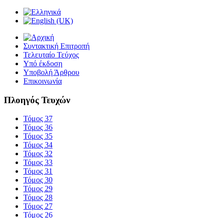
Συντακτική Επιτροπή
Τελευταίο Τεύχος
Υπό έκδοση
Υποβολή Άρθρου
Επικοινωνία
Πλοηγός Τευχών
Τόμος 37
Τόμος 36
Τόμος 35
Τόμος 34
Τόμος 32
Τόμος 33
Τόμος 31
Τόμος 30
Τόμος 29
Τόμος 28
Τόμος 27
Τόμος 26