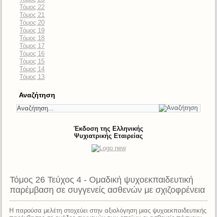
Τόμος 22
Τόμος 21
Τόμος 20
Τόμος 19
Τόμος 18
Τόμος 17
Τόμος 16
Τόμος 15
Τόμος 14
Τόμος 13
Αναζήτηση
Έκδοση της Ελληνικής
Ψυχιατρικής Εταιρείας
Τόμος 26 Τεύχος 4 - Ομαδική ψυχοεκπαιδευτική
παρέμβαση σε συγγενείς ασθενών με σχιζοφρένεια
Η παρούσα μελέτη στοχεύει στην αξιολόγηση μιας ψυχοεκπαιδευτικής