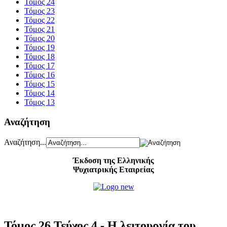
Τόμος 24
Τόμος 23
Τόμος 22
Τόμος 21
Τόμος 20
Τόμος 19
Τόμος 18
Τόμος 17
Τόμος 16
Τόμος 15
Τόμος 14
Τόμος 13
Αναζήτηση
Αναζήτηση...
Έκδοση της Ελληνικής
Ψυχιατρικής Εταιρείας
Τόμος 26 Τεύχος 4 - Η λειτουργία του